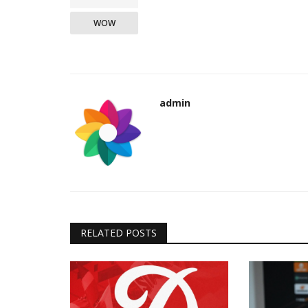
WOW
admin
RELATED POSTS