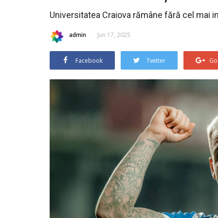
Universitatea Craiova rămâne fără cel mai im
admin
Jun 17, 2025
Facebook
Twitter
Go