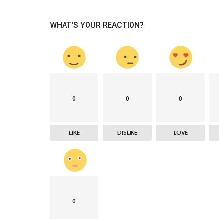
WHAT'S YOUR REACTION?
0
0
0
LIKE
DISLIKE
LOVE
0