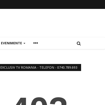
EVENIMENTE
EXCLUSIV TV ROMANIA - TELEFON - 0740.789.693