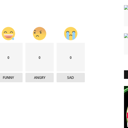
0
0
0
FUNNY
ANGRY
SAD