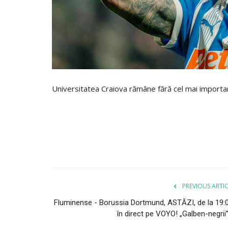
Universitatea Craiova rămâne fără cel mai important
PREVIOUS ARTI
Fluminense - Borussia Dortmund, ASTĂZI, de la 19:0
în direct pe VOYO! „Galben-negrii”,