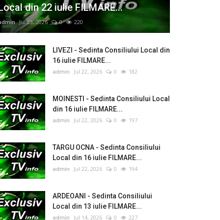
Local din 22 iulie FILMARE...
admin
Jul 23, 2026
0
220
LIVEZI - Sedinta Consiliului Local din
16 iulie FILMARE...
admin
Jul 22, 2026
0
182
MOINESTI - Sedinta Consiliului Local
din 16 iulie FILMARE...
admin
Jul 22, 2026
0
197
TARGU OCNA - Sedinta Consiliului
Local din 16 iulie FILMARE...
admin
Jul 22, 2026
0
194
ARDEOANI - Sedinta Consiliului
Local din 13 iulie FILMARE...
admin
Jul 14, 2026
0
227