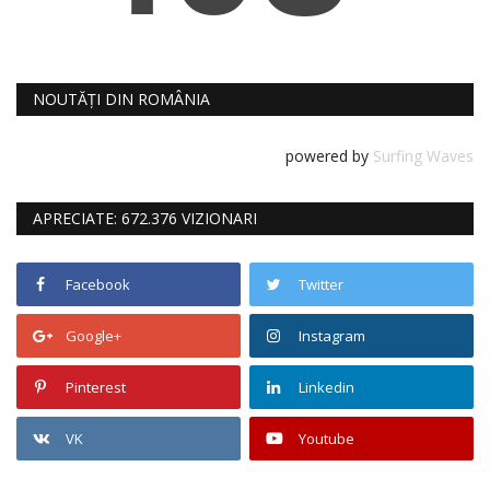
NOUTĂȚI DIN ROMÂNIA
powered by
Surfing Waves
APRECIATE: 672.376 VIZIONARI
Facebook
Twitter
Google+
Instagram
Pinterest
Linkedin
VK
Youtube