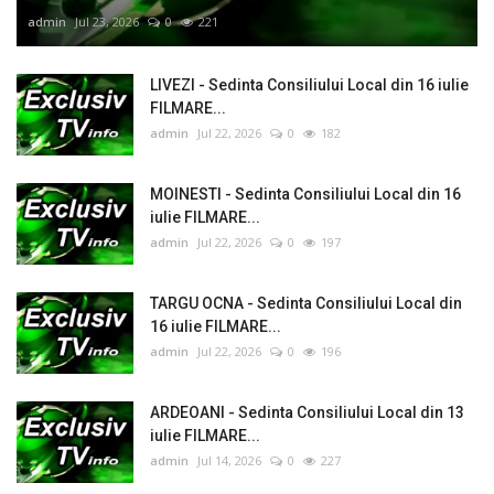
admin
Jul 23, 2026
0
221
LIVEZI - Sedinta Consiliului Local din 16 iulie
FILMARE...
admin
Jul 22, 2026
0
182
MOINESTI - Sedinta Consiliului Local din 16
iulie FILMARE...
admin
Jul 22, 2026
0
197
TARGU OCNA - Sedinta Consiliului Local din
16 iulie FILMARE...
admin
Jul 22, 2026
0
196
ARDEOANI - Sedinta Consiliului Local din 13
iulie FILMARE...
admin
Jul 14, 2026
0
227