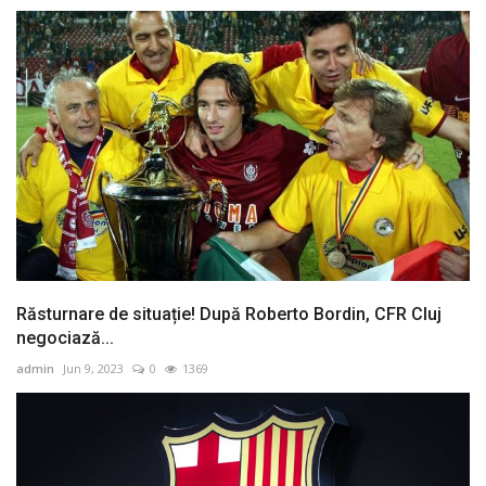
Răsturnare de situație! După Roberto Bordin, CFR Cluj
negociază...
admin
Jun 9, 2023
0
1369