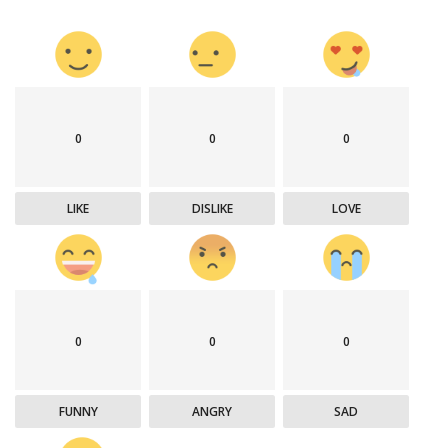
0
0
0
LIKE
DISLIKE
LOVE
0
0
0
FUNNY
ANGRY
SAD