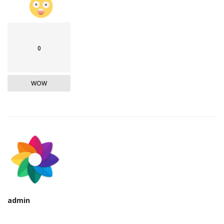
0
WOW
admin