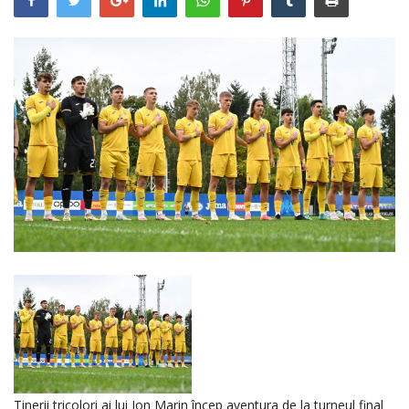
RELIGIE
REVISTA PRESEI
SEDINTE
DIVERSE
FOTO
Tinerii tricolori ai lui Ion Marin încep aventura de la turneul final