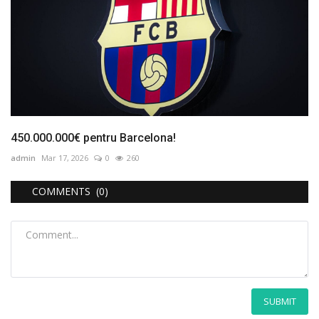
450.000.000€ pentru Barcelona!
admin
Mar 17, 2026
0
260
COMMENTS (0)
SUBMIT