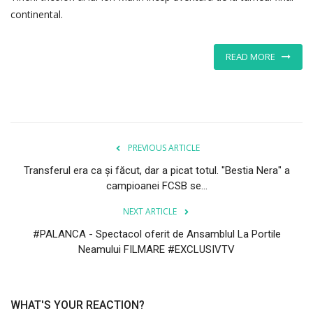
continental.
READ MORE
PREVIOUS ARTICLE
Transferul era ca și făcut, dar a picat totul. "Bestia Nera" a
campioanei FCSB se...
NEXT ARTICLE
#PALANCA - Spectacol oferit de Ansamblul La Portile
Neamului FILMARE #EXCLUSIVTV
WHAT'S YOUR REACTION?