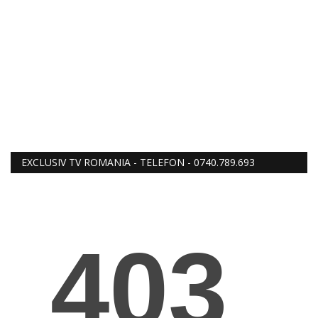
EXCLUSIV TV ROMANIA - TELEFON - 0740.789.693