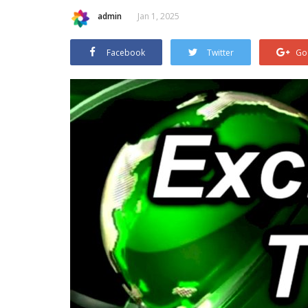
admin
Jan 1, 2025
Facebook
Twitter
Go