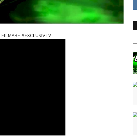
arna FILMARE #EXCLUSIVTV