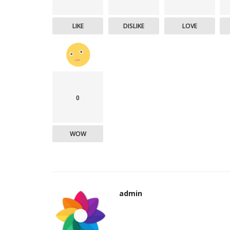
LIKE
DISLIKE
LOVE
0
WOW
admin