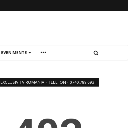
EVENIMENTE
EXCLUSIV TV ROMANIA - TELEFON - 0740.789.693