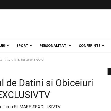
URI
SPORT
PERSONALITATI
CONFERINTE
uri de iarna FILMARE #EXCLUSIVTV
de Datini si Obiceiuri
#EXCLUSIVTV
i de iarna FILMARE #EXCLUSIVTV