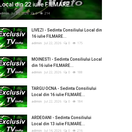
Local din 22 iulie FILMARE...
admin
Jul 23, 2026
0
214
LIVEZI - Sedinta Consiliului Local din
16 iulie FILMARE...
admin
Jul 22, 2026
0
175
MOINESTI - Sedinta Consiliului Local
din 16 iulie FILMARE...
admin
Jul 22, 2026
0
188
TARGU OCNA - Sedinta Consiliului
Local din 16 iulie FILMARE...
admin
Jul 22, 2026
0
184
ARDEOANI - Sedinta Consiliului
Local din 13 iulie FILMARE...
admin
Jul 14, 2026
0
216