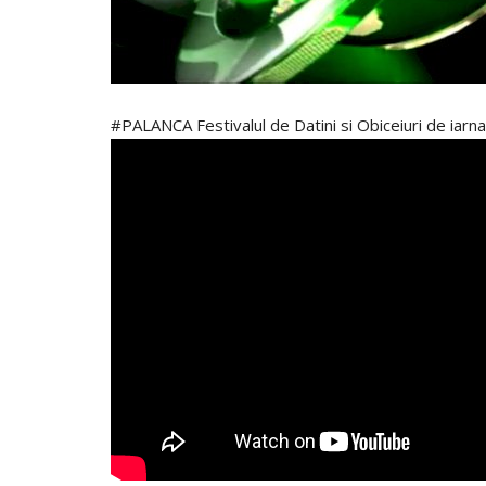
#PALANCA Festivalul de Datini si Obiceiuri de i